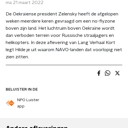
ma 21 maart 2022
De Oekraïense president Zelensky heeft de afgelopen
weken meerdere keren gevraagd om een no-flyzone
boven zijn land. Het luchtruim boven Oekraïne wordt
dan verboden terrein voor Russische straaljagers en
helikopters. In deze aflevering van Lang Verhaal Kort
legt Hilde je uit waarom NAVO-landen dat voorlopig niet
zien zitten.
BELUISTER IN DE
NPO Luister
app