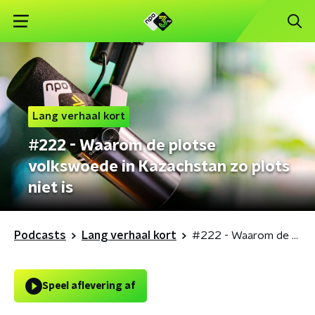
Lang verhaal kort
#222 - Waarom de plotse
volkswoede in Kazachstan zo plots
niet is
Podcasts
Lang verhaal kort
#222 - Waarom de plotse volkswoede in Kazachstan zo plots niet is
Speel aflevering af