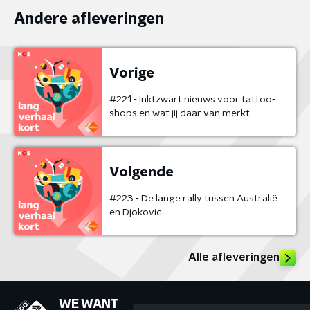
Andere afleveringen
Vorige
#221 - Inktzwart nieuws voor tattoo-
shops en wat jij daar van merkt
Volgende
#223 - De lange rally tussen Australië
en Djokovic
Alle afleveringen
WE WANT