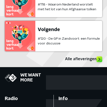
#118 - Waarom Nederland worstelt
met het lot van hun Afghaanse tolken
Volgende
#120 - De GP in Zandvoort: een formule
voor discussie
Alle afleveringen
WE WANT
MORE
Radio
Info