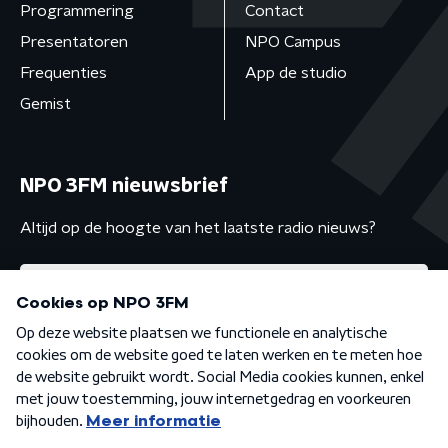
Programmering
Contact
Presentatoren
NPO Campus
Frequenties
App de studio
Gemist
NPO 3FM nieuwsbrief
Altijd op de hoogte van het laatste radio nieuws?
Algemene voorwaarden
Privacybeleid
Cookiebeleid