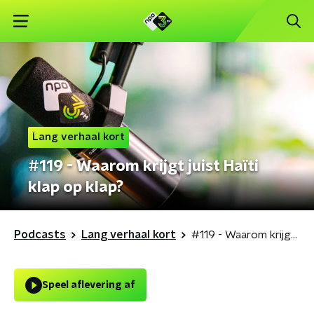
Lang verhaal kort
#119 - Waarom krijgt juist Haïti
klap op klap?
Podcasts
Lang verhaal kort
#119 - Waarom krijgt juist Haïti klap op klap?
Speel aflevering af