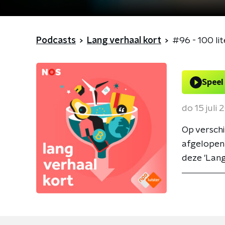
Podcasts
Lang verhaal kort
#96 - 100 li
Speel
do 15 juli 
Op verschi
afgelopen 
deze 'Lang