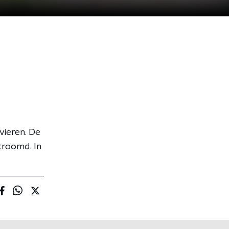
vieren. De
troomd. In