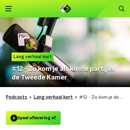
Lang verhaal kort
#12 - Zo kom je als kleine partij in
de Tweede Kamer
Podcasts
Lang verhaal kort
#12 - Zo kom je als kleine partij in de Tweede Kamer
Speel aflevering af