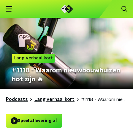
Lang verhaal kort
#1118 - Waarom nieuwbouwhuizen
hot zijn 🔥
Podcasts
Lang verhaal kort
#1118 - Waarom nieuwbouwhuizen hot zijn 🔥
Speel aflevering af