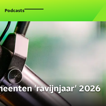
Podcasts
enten 'ravijnjaar' 2026