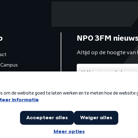
o
NPO 3FM nieuws
Altijd op de hoogte van 
act
Campus
de studio