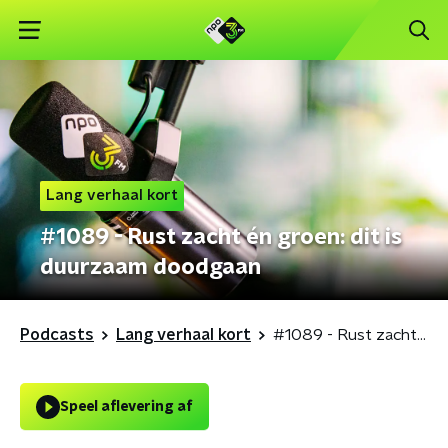
Lang verhaal kort
#1089 - Rust zacht én groen: dit is
duurzaam doodgaan
Podcasts
Lang verhaal kort
#1089 - Rust zacht én groen: dit is duurzaam doodgaan
Speel aflevering af