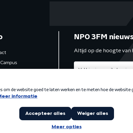
o
NPO 3FM nieuws
Altijd op de hoogte van 
act
Campus
de studio