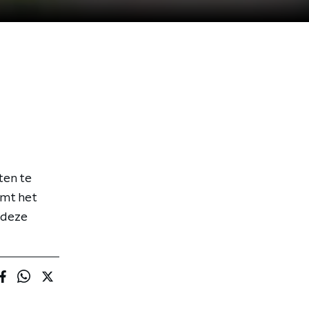
ten te
emt het
 deze