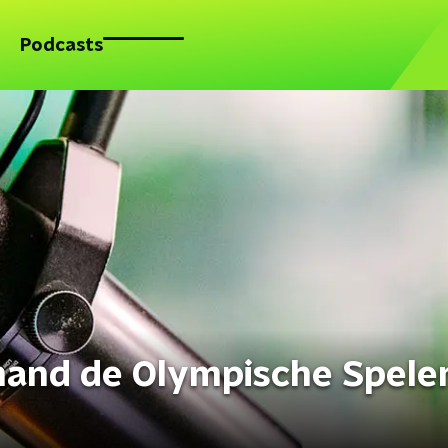
Podcasts
and de Olympische Spelen