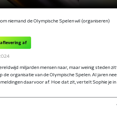
m niemand de Olympische Spelen wil (organiseren)
 aflevering af
 2024
wereldwijd miljarden mensen naar, maar weinig steden zit
 de organisatie van de Olympische Spelen. Al jaren ne
meldingen daarvoor af. Hoe dat zit, vertelt Sophie je in