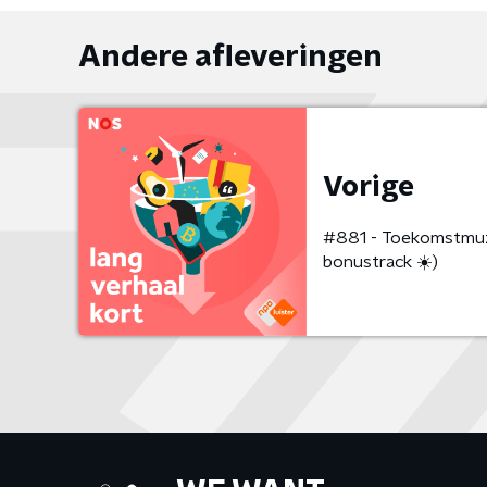
Andere afleveringen
Vorige
#881 - Toekomstmuzie
bonustrack ☀️)