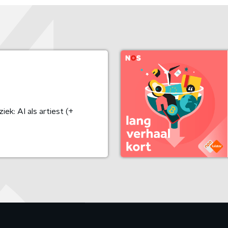
k: AI als artiest (+