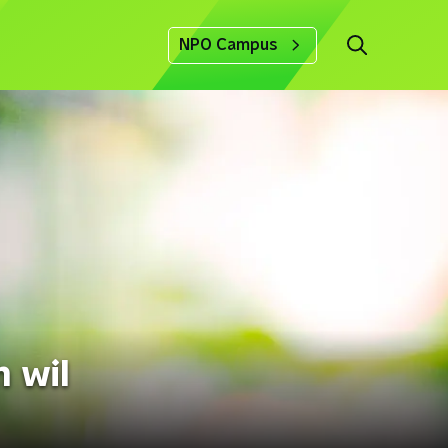
NPO Campus
 wil