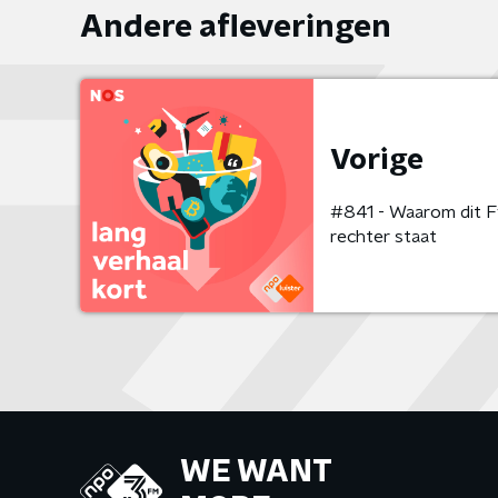
Andere afleveringen
Vorige
#841 - Waarom dit F
rechter staat
WE WANT