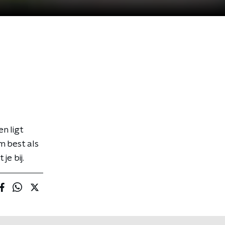
n ligt
 best als
je bij.