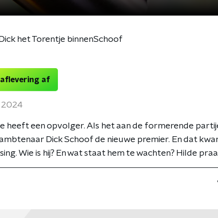
ick het Torentje binnenSchoof
 aflevering af
 2024
 heeft een opvolger. Als het aan de formerende partije
ambtenaar Dick Schoof de nieuwe premier. En dat kwam
ing. Wie is hij? En wat staat hem te wachten? Hilde praat 