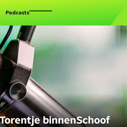
Podcasts
 Torentje binnenSchoof