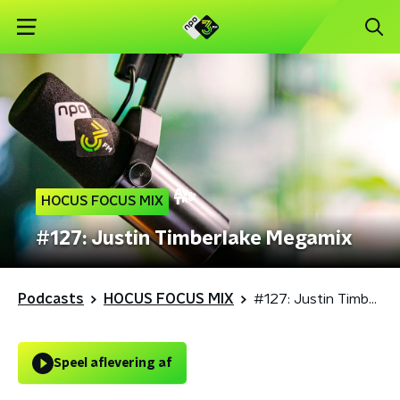
HOCUS FOCUS MIX
#127: Justin Timberlake Megamix
Podcasts
HOCUS FOCUS MIX
#127: Justin Timberlake Megamix
Speel aflevering af