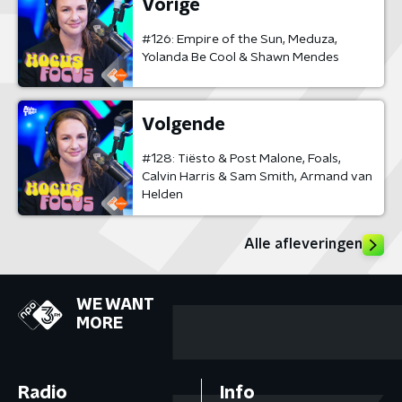
Vorige
#126: Empire of the Sun, Meduza,
Yolanda Be Cool & Shawn Mendes
Volgende
#128: Tiësto & Post Malone, Foals,
Calvin Harris & Sam Smith, Armand van
Helden
Alle afleveringen
WE WANT
MORE
Radio
Info