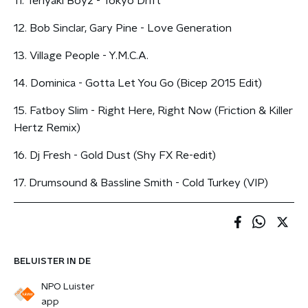
11. Teriyaki Boyz - Tokyo Drift
12. Bob Sinclar, Gary Pine - Love Generation
13. Village People - Y.M.C.A.
14. Dominica - Gotta Let You Go (Bicep 2015 Edit)
15. Fatboy Slim - Right Here, Right Now (Friction & Killer
Hertz Remix)
16. Dj Fresh - Gold Dust (Shy FX Re-edit)
17. Drumsound & Bassline Smith - Cold Turkey (VIP)
BELUISTER IN DE
NPO Luister
app