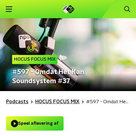
HOCUS FOCUS MIX
#597 - Omdat Het Kan
Soundsystem #37
Podcasts
HOCUS FOCUS MIX
#597 - Omdat Het Kan Soundsystem #37
Speel aflevering af