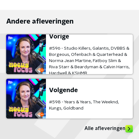
Andere afleveringen
Vorige
#596 - Studio Killers, Galantis, DVBBS &
Borgeous, Ofenbach & Quarterhead &
Norma Jean Martine, Fatboy Slim &
Riva Starr & Beardyman & Calvin Harris,
Hardwell & KSHMR
Volgende
#598 - Years & Years, The Weeknd,
Kungs, Goldband
Alle afleveringen