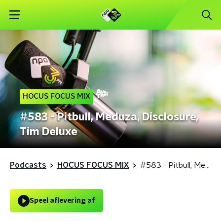
HOCUS FOCUS MIX
#583 - Pitbull, Meduza, Disclosure,
Tim Deluxe
Podcasts
HOCUS FOCUS MIX
#583 - Pitbull, Meduza, Disclosure, Tim Deluxe
Speel aflevering af