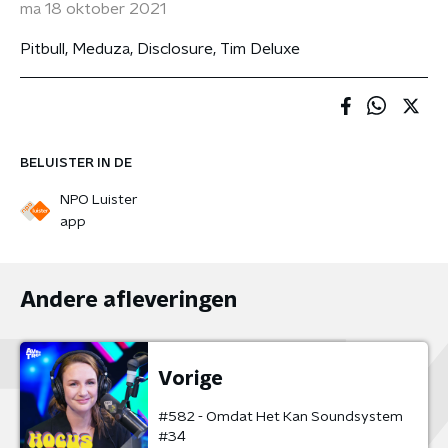
ma 18 oktober 2021
Pitbull, Meduza, Disclosure, Tim Deluxe
BELUISTER IN DE
NPO Luister
app
Andere afleveringen
Vorige
#582 - Omdat Het Kan Soundsystem
#34