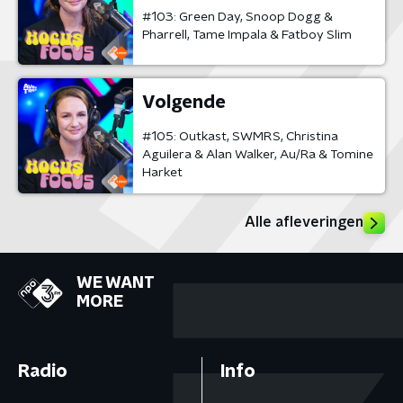
#103: Green Day, Snoop Dogg &
Pharrell, Tame Impala & Fatboy Slim
Volgende
#105: Outkast, SWMRS, Christina
Aguilera & Alan Walker, Au/Ra & Tomine
Harket
Alle afleveringen
WE WANT
MORE
Radio
Info