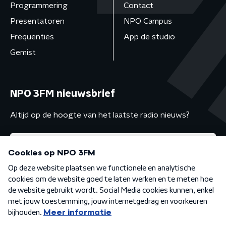
Programmering
Contact
Presentatoren
NPO Campus
Frequenties
App de studio
Gemist
NPO 3FM nieuwsbrief
Altijd op de hoogte van het laatste radio nieuws?
Algemene voorwaarden
Privacybeleid
Cookiebeleid