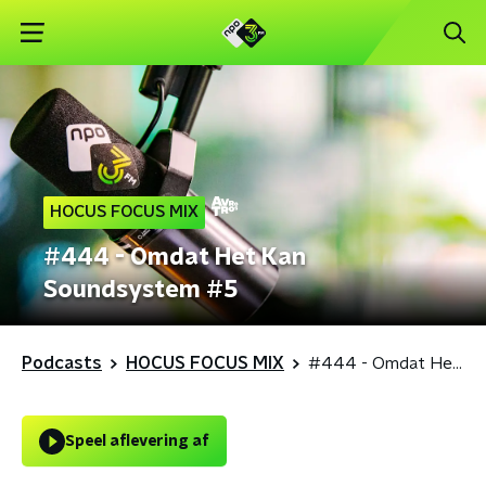
HOCUS FOCUS MIX
#444 - Omdat Het Kan
Soundsystem #5
Podcasts
HOCUS FOCUS MIX
#444 - Omdat Het Kan Soundsystem #5
Speel aflevering af