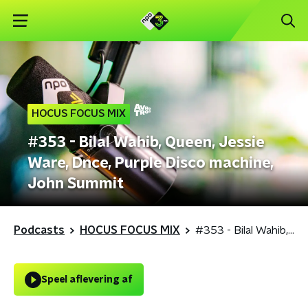
HOCUS FOCUS MIX
#353 - Bilal Wahib, Queen, Jessie
Ware, Dnce, Purple Disco machine,
John Summit
Podcasts
HOCUS FOCUS MIX
#353 - Bilal Wahib, Queen, Jessie Ware, Dnce, Purple Disco machine, John Summit
Speel aflevering af