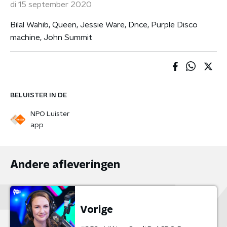
di 15 september 2020
Bilal Wahib, Queen, Jessie Ware, Dnce, Purple Disco
machine, John Summit
BELUISTER IN DE
NPO Luister
app
Andere afleveringen
Vorige