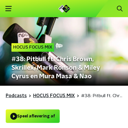
HOCUS FOCUS MIX
#38: Pitbull ft. Chris Brown,
Skrillex, Mark Ronson & Miley
Cyrus en Mura Masa & Nao
Podcasts
HOCUS FOCUS MIX
#38: Pitbull ft. Chris Brown, Skrillex, Mark Ronson & Miley Cyrus en Mura Masa & Nao
Speel aflevering af