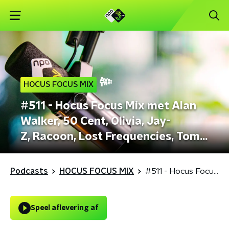
HOCUS FOCUS MIX
#511 - Hocus Focus Mix met Alan
Walker, 50 Cent, Olivia, Jay-
Z, Racoon, Lost Frequencies, Tom
Odell & Florence + The Machine
Podcasts
HOCUS FOCUS MIX
#511 - Hocus Focus Mix met Alan Walker, 50 Cent, Olivia, Jay-Z, Racoon, Lost Frequencies, Tom Odell & Florence + The Machine
Speel aflevering af