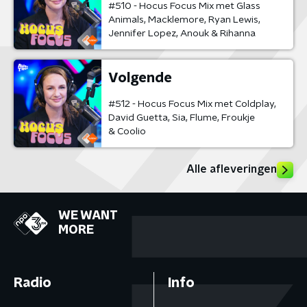
#510 - Hocus Focus Mix met Glass
Animals, Macklemore, Ryan Lewis,
Jennifer Lopez, Anouk & Rihanna
Volgende
#512 - Hocus Focus Mix met Coldplay,
David Guetta, Sia, Flume, Froukje
& Coolio
Alle afleveringen
WE WANT
MORE
Radio
Info