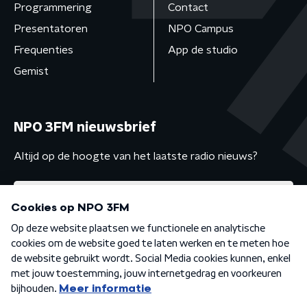
Programmering
Contact
Presentatoren
NPO Campus
Frequenties
App de studio
Gemist
NPO 3FM nieuwsbrief
Altijd op de hoogte van het laatste radio nieuws?
Algemene voorwaarden
Privacybeleid
Cookiebeleid