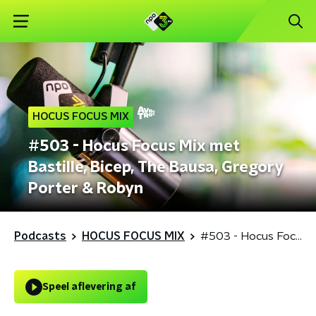
HOCUS FOCUS MIX
#503 - Hocus Focus Mix met
Bastille, Bicep, The Bausa, Gregory
Porter & Robyn
Podcasts
HOCUS FOCUS MIX
#503 - Hocus Focus Mix met Bastille, Bicep, The Bausa, Gregory Porter & Robyn
Speel aflevering af