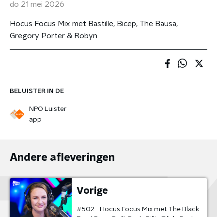
do 21 mei 2026
Hocus Focus Mix met Bastille, Bicep, The Bausa,
Gregory Porter & Robyn
BELUISTER IN DE
NPO Luister
app
Andere afleveringen
Vorige
#502 - Hocus Focus Mix met The Black