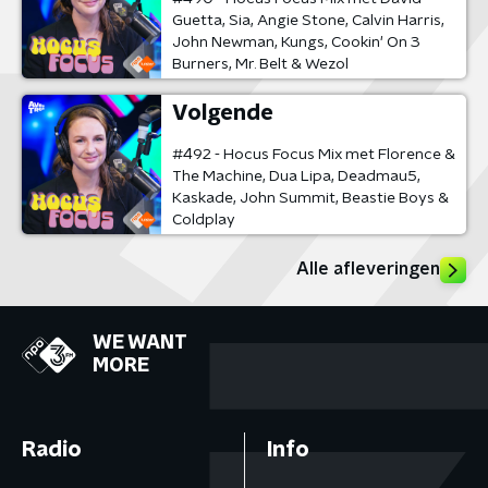
Guetta, Sia, Angie Stone, Calvin Harris,
John Newman, Kungs, Cookin' On 3
Burners, Mr. Belt & Wezol
Volgende
#492 - Hocus Focus Mix met Florence &
The Machine, Dua Lipa, Deadmau5,
Kaskade, John Summit, Beastie Boys &
Coldplay
Alle afleveringen
WE WANT
MORE
Radio
Info