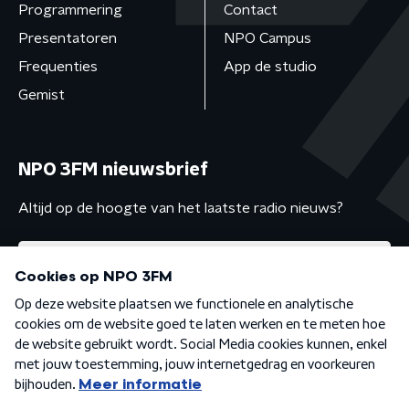
Programmering
Contact
Presentatoren
NPO Campus
Frequenties
App de studio
Gemist
NPO 3FM nieuwsbrief
Altijd op de hoogte van het laatste radio nieuws?
Algemene voorwaarden
Privacybeleid
Cookiebeleid