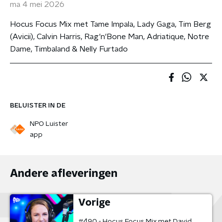
ma 4 mei 2026
Hocus Focus Mix met Tame Impala, Lady Gaga, Tim Berg
(Avicii), Calvin Harris, Rag'n'Bone Man, Adriatique, Notre
Dame, Timbaland & Nelly Furtado
BELUISTER IN DE
NPO Luister
app
Andere afleveringen
Vorige
#490 - Hocus Focus Mix met David