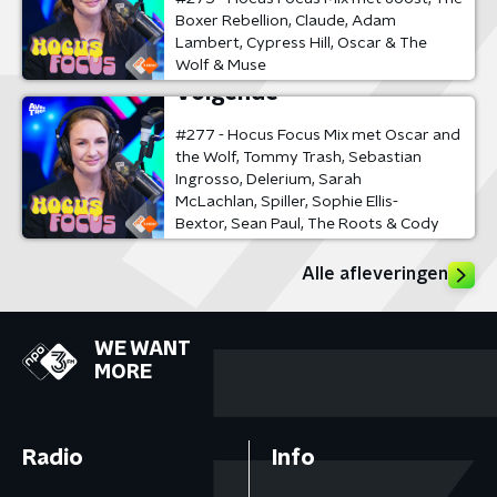
Boxer Rebellion, Claude, Adam
Lambert, Cypress Hill, Oscar & The
Wolf & Muse
Volgende
#277 - Hocus Focus Mix met Oscar and
the Wolf, Tommy Trash, Sebastian
Ingrosso, Delerium, Sarah
McLachlan, Spiller, Sophie Ellis-
Bextor, Sean Paul, The Roots & Cody
Chestnutt
Alle afleveringen
WE WANT
MORE
Radio
Info