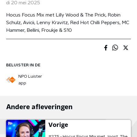
di 20 mei 2025
Hocus Focus Mix met Lilly Wood & The Prick, Robin
Schulz, Avicii, Lenny Kravitz, Red Hot Chilli Peppers, MC
Hammer, Bellini, Froukje & S10
BELUISTER IN DE
NPO Luister
app
Andere afleveringen
Vorige
#275 - Hocus Focus Mix met Joost, The