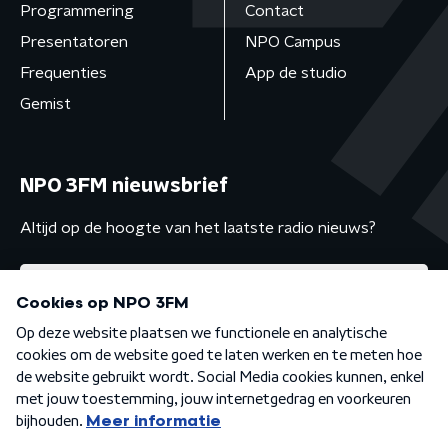
Programmering
Contact
Presentatoren
NPO Campus
Frequenties
App de studio
Gemist
NPO 3FM nieuwsbrief
Altijd op de hoogte van het laatste radio nieuws?
Algemene voorwaarden
Privacybeleid
Cookiebeleid