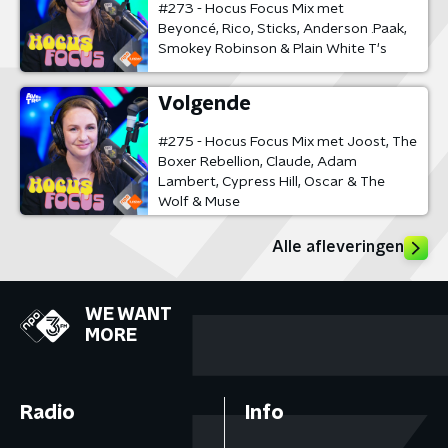
#273 - Hocus Focus Mix met
Beyoncé, Rico, Sticks, Anderson .Paak,
Smokey Robinson & Plain White T's
Volgende
#275 - Hocus Focus Mix met Joost, The
Boxer Rebellion, Claude, Adam
Lambert, Cypress Hill, Oscar & The
Wolf & Muse
Alle afleveringen
WE WANT
MORE
Radio
Info