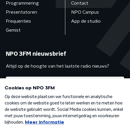
Programmering
Contact
Presentatoren
NPO Campus
Frequenties
App de studio
Gemist
NPO 3FM nieuwsbrief
Altijd op de hoogte van het laatste radio nieuws?
Algemene voorwaarden
Privacybeleid
Cookiebeleid