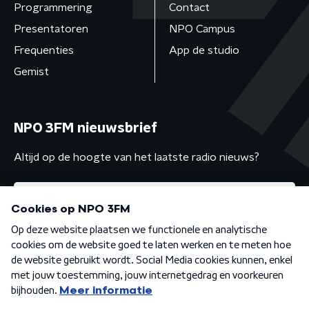
Programmering
Contact
Presentatoren
NPO Campus
Frequenties
App de studio
Gemist
NPO 3FM nieuwsbrief
Altijd op de hoogte van het laatste radio nieuws?
Algemene voorwaarden
Privacybeleid
Cookiebeleid