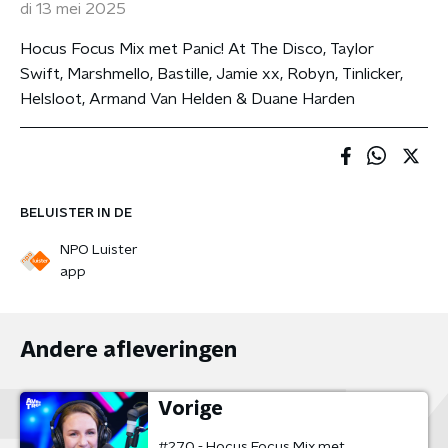
di 13 mei 2025
Hocus Focus Mix met Panic! At The Disco, Taylor
Swift, Marshmello, Bastille, Jamie xx, Robyn, Tinlicker,
Helsloot, Armand Van Helden & Duane Harden
BELUISTER IN DE
NPO Luister
app
Andere afleveringen
Vorige
#270 - Hocus Focus Mix met