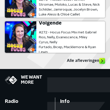
Stromae, Moloko, Lucas & Steve, Nick
Schilder, Jamiroquai, Jocelyn Brown,
Luke Alessi & Chloé Caillet
Volgende
#272 - Hocus Focus Mix met Gabriel
Rios, Nelly, Evanescence, Miley
Cyrus, Nelly
Furtado, Bicep, Macklemore & Ryan
Lewis
Alle afleveringen
WE WANT
MORE
Radio
Info