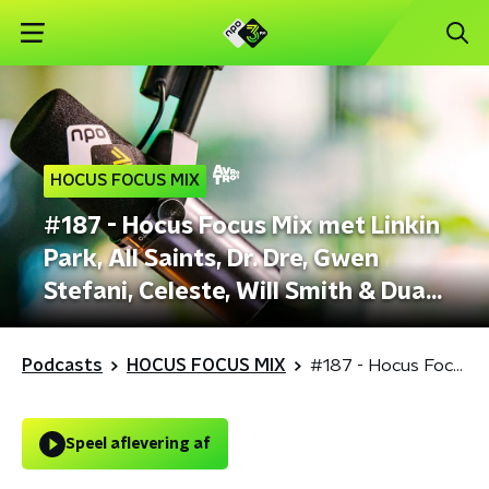
HOCUS FOCUS MIX
#187 - Hocus Focus Mix met Linkin
Park, All Saints, Dr. Dre, Gwen
Stefani, Celeste, Will Smith & Dua
Lipa
Podcasts
HOCUS FOCUS MIX
#187 - Hocus Focus Mix met Linkin Park, All Saints, Dr. Dre, Gwen Stefani, Celeste, Will Smith & Dua Lipa
Speel aflevering af