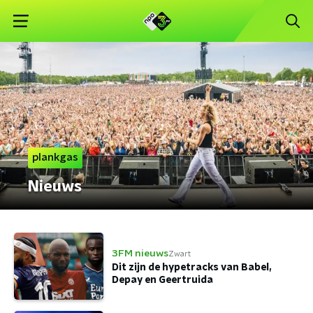
plankgas
Nieuws
3FM nieuws
Zwart
Dit zijn de hypetracks van Babel,
Depay en Geertruida