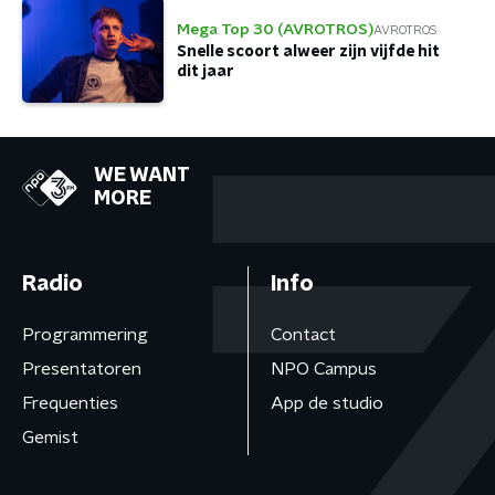
Mega Top 30 (AVROTROS)
AVROTROS
Snelle scoort alweer zijn vijfde hit
dit jaar
WE WANT
MORE
Radio
Info
Programmering
Contact
Presentatoren
NPO Campus
Frequenties
App de studio
Gemist