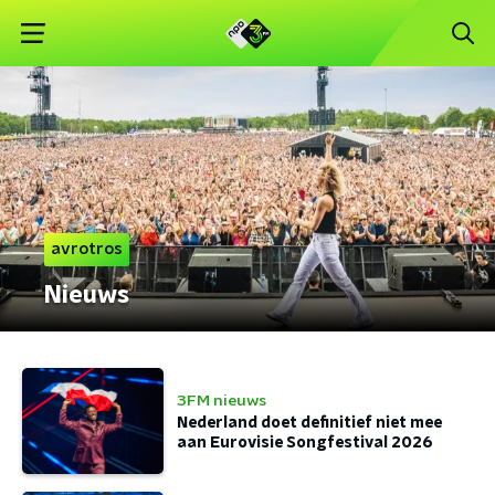
avrotros
Nieuws
3FM nieuws
Nederland doet definitief niet mee
aan Eurovisie Songfestival 2026