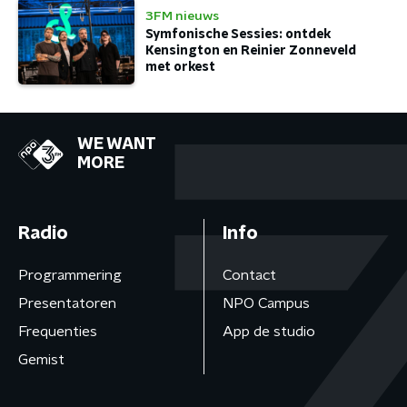
3FM nieuws
Symfonische Sessies: ontdek
Kensington en Reinier Zonneveld
met orkest
WE WANT
MORE
Radio
Info
Programmering
Contact
Presentatoren
NPO Campus
Frequenties
App de studio
Gemist