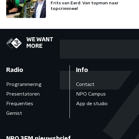
Frits van Eerd: Van topman naar
topcrimineel
WE WANT
MORE
Radio
Info
Programmering
Contact
Presentatoren
NPO Campus
Frequenties
App de studio
Gemist
NPO 3FM nieuwsbrief