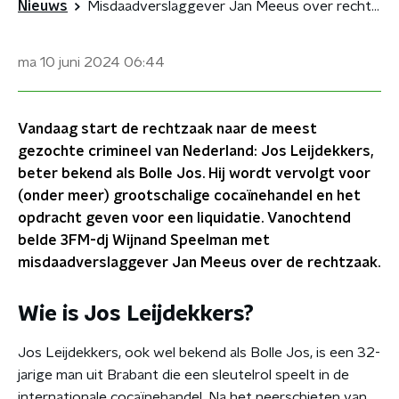
Nieuws
Misdaadverslaggever Jan Meeus over rechtzaak Jos Leijdekkers bij Wijnand in de Ochtend
ma 10 juni 2024
06:44
Vandaag start de rechtzaak naar de meest
gezochte crimineel van Nederland: Jos Leijdekkers,
beter bekend als Bolle Jos. Hij wordt vervolgt voor
(onder meer) grootschalige cocaïnehandel en het
opdracht geven voor een liquidatie. Vanochtend
belde 3FM-dj Wijnand Speelman met
misdaadverslaggever Jan Meeus over de rechtzaak.
Wie is Jos Leijdekkers?
Jos Leijdekkers, ook wel bekend als Bolle Jos, is een 32-
jarige man uit Brabant die een sleutelrol speelt in de
internationale cocaïnehandel. Na het neerschieten van