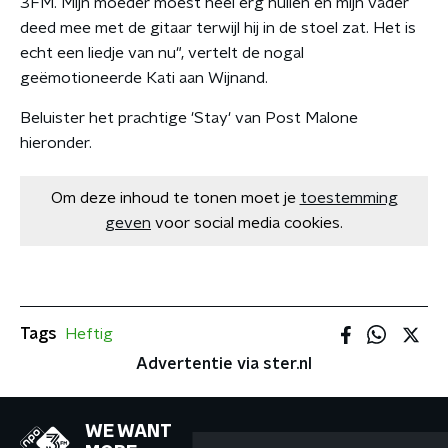
3FM. Mijn moeder moest heel erg huilen en mijn vader
deed mee met de gitaar terwijl hij in de stoel zat. Het is
echt een liedje van nu", vertelt de nogal
geëmotioneerde Kati aan Wijnand.
Beluister het prachtige 'Stay' van Post Malone
hieronder.
Om deze inhoud te tonen moet je
toestemming
geven
voor social media cookies.
Tags
Heftig
Advertentie via ster.nl
WE WANT