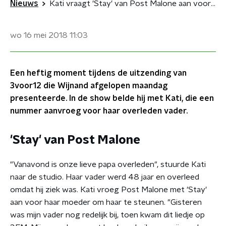
Nieuws
Kati vraagt 'Stay' van Post Malone aan voor haar net overleden vader
wo 16 mei 2018
11:03
Een heftig moment tijdens de uitzending van
3voor12 die Wijnand afgelopen maandag
presenteerde. In de show belde hij met Kati, die een
nummer aanvroeg voor haar overleden vader.
'Stay' van Post Malone
"Vanavond is onze lieve papa overleden", stuurde Kati
naar de studio. Haar vader werd 48 jaar en overleed
omdat hij ziek was. Kati vroeg Post Malone met 'Stay'
aan voor haar moeder om haar te steunen. "Gisteren
was mijn vader nog redelijk bij, toen kwam dit liedje op