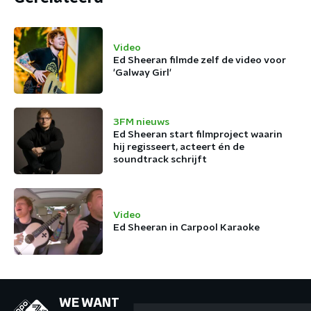
Video
Ed Sheeran filmde zelf de video voor
'Galway Girl'
3FM nieuws
Ed Sheeran start filmproject waarin
hij regisseert, acteert én de
soundtrack schrijft
Video
Ed Sheeran in Carpool Karaoke
WE WANT