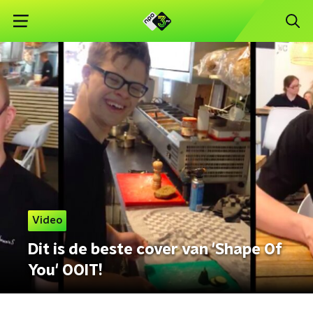
Video
Dit is de beste cover van 'Shape Of
You' OOIT!