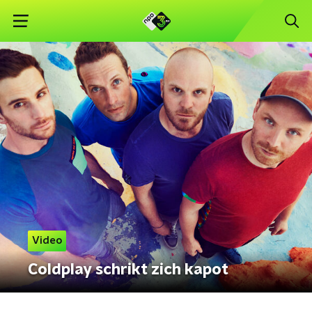
Video
Coldplay schrikt zich kapot