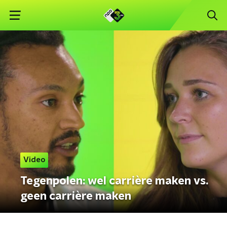
Video
Tegenpolen: wel carrière maken vs.
geen carrière maken