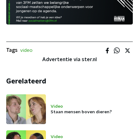
Tags
video
Advertentie via ster.nl
Gerelateerd
Video
Staan mensen boven dieren?
Video