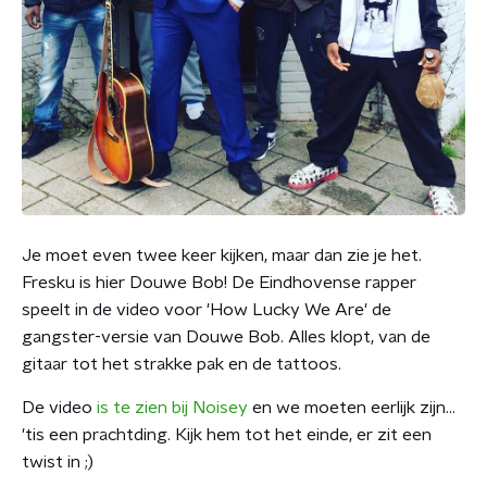
Je moet even twee keer kijken, maar dan zie je het.
Fresku is hier Douwe Bob! De Eindhovense rapper
speelt in de video voor 'How Lucky We Are' de
gangster-versie van Douwe Bob. Alles klopt, van de
gitaar tot het strakke pak en de tattoos.
De video
is te zien bij Noisey
en we moeten eerlijk zijn...
'tis een prachtding. Kijk hem tot het einde, er zit een
twist in ;)