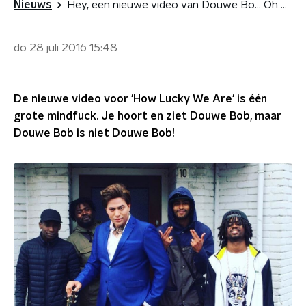
Nieuws
Hey, een nieuwe video van Douwe Bo... Oh nee, Fresku?!
do 28 juli 2016
15:48
De nieuwe video voor 'How Lucky We Are' is één
grote mindfuck. Je hoort en ziet Douwe Bob, maar
Douwe Bob is niet Douwe Bob!