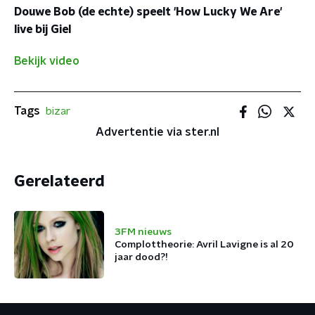
Douwe Bob (de echte) speelt 'How Lucky We Are'
live bij Giel
Bekijk video
Tags
bizar
Advertentie via ster.nl
Gerelateerd
3FM nieuws
Complottheorie: Avril Lavigne is al 20
jaar dood?!