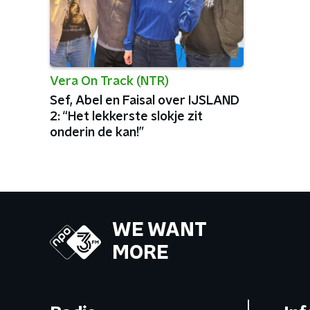
Vera On Track (NTR)
Sef, Abel en Faisal over IJSLAND
2: “Het lekkerste slokje zit
onderin de kan!”
WE WANT
MORE