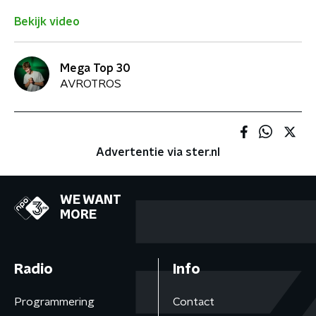
Bekijk video
Mega Top 30
AVROTROS
Advertentie via ster.nl
WE WANT
MORE
Radio
Info
Programmering
Contact