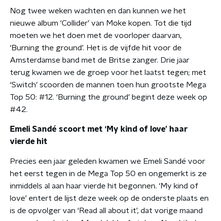
Nog twee weken wachten en dan kunnen we het
nieuwe album ‘Collider’ van Moke kopen. Tot die tijd
moeten we het doen met de voorloper daarvan,
‘Burning the ground’. Het is de vijfde hit voor de
Amsterdamse band met de Britse zanger. Drie jaar
terug kwamen we de groep voor het laatst tegen; met
‘Switch’ scoorden de mannen toen hun grootste Mega
Top 50: #12. ‘Burning the ground’ begint deze week op
#42.
Emeli Sandé scoort met ‘My kind of love’ haar
vierde hit
Precies een jaar geleden kwamen we Emeli Sandé voor
het eerst tegen in de Mega Top 50 en ongemerkt is ze
inmiddels al aan haar vierde hit begonnen. ‘My kind of
love’ entert de lijst deze week op de onderste plaats en
is de opvolger van ‘Read all about it’, dat vorige maand