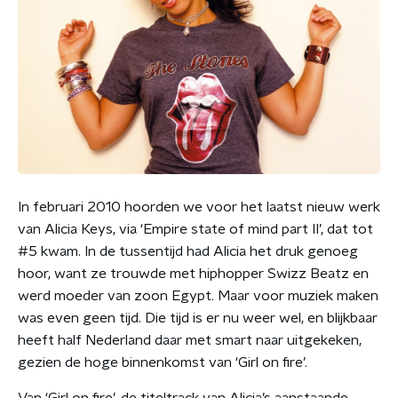
In februari 2010 hoorden we voor het laatst nieuw werk
van Alicia Keys, via ‘Empire state of mind part II’, dat tot
#5 kwam. In de tussentijd had Alicia het druk genoeg
hoor, want ze trouwde met hiphopper Swizz Beatz en
werd moeder van zoon Egypt. Maar voor muziek maken
was even geen tijd. Die tijd is er nu weer wel, en blijkbaar
heeft half Nederland daar met smart naar uitgekeken,
gezien de hoge binnenkomst van ‘Girl on fire’.