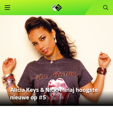
Alicia Keys & Nicki Minaj hoogste
nieuwe op #5