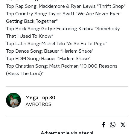
Top Rap Song: Macklemore & Ryan Lewis "Thrift Shop"
Top Country Song: Taylor Swift "We Are Never Ever
Getting Back Together"
Top Rock Song: Gotye Featuring Kimbra "Somebody
That I Used To Know"
Top Latin Song: Michel Telo "Ai Se Eu Te Pego"
Top Dance Song: Baauer "Harlem Shake"
Top EDM Song: Baauer "Harlem Shake"
Top Christian Song: Matt Redman "10,000 Reasons
(Bless The Lord)"
Mega Top 30
AVROTROS
Advertentie via ster.nl