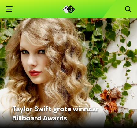
Taylor Swift grote winnaar
Billboard Awards