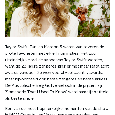
Taylor Swift, Fun. en Maroon 5 waren van tevoren de
grote favorieten met elk elf nominaties. Het zou
uiteindelijk vooral de avond van Taylor Swift worden,
want de 23-jarige zangeres ging er met maar liefst acht
awards vandoor. Ze won vooral veel countryawards,
maar bijvoorbeeld ook beste zangeres en beste artiest.
De Australische Belg Gotye viel ook in de prijzen, zijn
'Somebody That I Used To Know' werd namelijk betiteld
als beste single.
Eén van de meest opmerkelijke momenten van de show