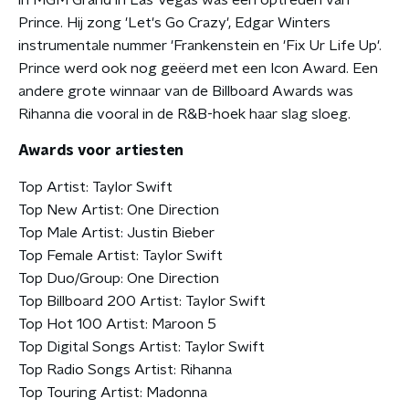
in MGM Grand in Las Vegas was een optreden van
Prince. Hij zong 'Let's Go Crazy', Edgar Winters
instrumentale nummer 'Frankenstein en 'Fix Ur Life Up'.
Prince werd ook nog geëerd met een Icon Award. Een
andere grote winnaar van de Billboard Awards was
Rihanna die vooral in de R&B-hoek haar slag sloeg.
Awards voor artiesten
Top Artist: Taylor Swift
Top New Artist: One Direction
Top Male Artist: Justin Bieber
Top Female Artist: Taylor Swift
Top Duo/Group: One Direction
Top Billboard 200 Artist: Taylor Swift
Top Hot 100 Artist: Maroon 5
Top Digital Songs Artist: Taylor Swift
Top Radio Songs Artist: Rihanna
Top Touring Artist: Madonna