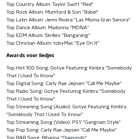
Top Country Album: Taylor Swift "Red"
Top Rock Album: Mumford & Son "Babel"
Top Latin Album: Jenni Rivera "Las Misma Gran Senora"
Top Dance Album: Madonna "MDNA"
Top EDM Album: Skrillex "Bangarang"
Top Christian Album: tobyMac "Eye On It"
Awards voor liedjes
Top Hot 100 Song: Gotye Featuring Kimbra "Somebody
That I Used To Know"
Top Digital Song: Carly Rae Jepsen "Call Me Maybe"
Top Radio Song: Gotye Featuring Kimbra "Somebody
That I Used To Know"
Top Streaming Song (Audio): Gotye Featuring Kimbra
"Somebody That I Used To Know"
Top Streaming Song (Video): PSY "Gangnam Style"
Top Pop Song: Carly Rae Jepsen "Call Me Maybe"
Top R&B Song: Rihanna "Diamonds"