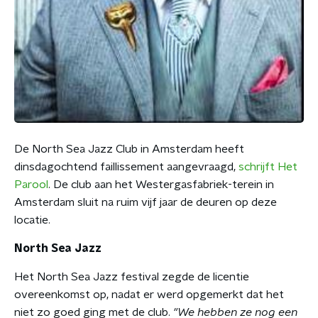
De North Sea Jazz Club in Amsterdam heeft
dinsdagochtend faillissement aangevraagd,
schrijft Het
Parool
. De club aan het Westergasfabriek-terein in
Amsterdam sluit na ruim vijf jaar de deuren op deze
locatie.
North Sea Jazz
Het North Sea Jazz festival zegde de licentie
overeenkomst op, nadat er werd opgemerkt dat het
niet zo goed ging met de club.
"We hebben ze nog een