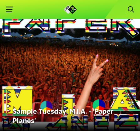
Sample Tuesday: M.I.A. - 'Paper
Planes'