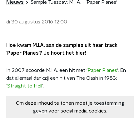
Nieuws
Sample Tuesday: M.I.A. - 'Paper Planes'
di 30 augustus 2016
12:00
Hoe kwam M.I.A. aan de samples uit haar track
'Paper Planes'? Je hoort het hier!
In 2007 scoorde M.I.A. een hit met ‘
Paper Planes
’. En
dat allemaal dankzij een hit van The Clash in 1983:
‘
Straight to Hell
’.
Om deze inhoud te tonen moet je
toestemming
geven
voor social media cookies.