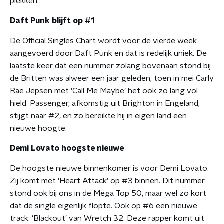
plekken.
Daft Punk blijft op #1
De Official Singles Chart wordt voor de vierde week
aangevoerd door Daft Punk en dat is redelijk uniek. De
laatste keer dat een nummer zolang bovenaan stond bij
de Britten was alweer een jaar geleden, toen in mei Carly
Rae Jepsen met ‘Call Me Maybe’ het ook zo lang vol
hield. Passenger, afkomstig uit Brighton in Engeland,
stijgt naar #2, en zo bereikte hij in eigen land een
nieuwe hoogte.
Demi Lovato hoogste nieuwe
De hoogste nieuwe binnenkomer is voor Demi Lovato.
Zij komt met ‘Heart Attack’ op #3 binnen. Dit nummer
stond ook bij ons in de Mega Top 50, maar wel zo kort
dat de single eigenlijk flopte. Ook op #6 een nieuwe
track: 'Blackout' van Wretch 32. Deze rapper komt uit