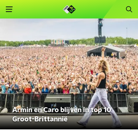
Armin en Caro blijven in top 10
Groot-Brittannië