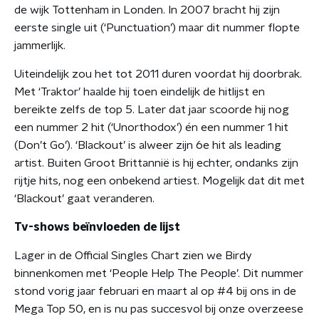
de wijk Tottenham in Londen. In 2007 bracht hij zijn
eerste single uit (‘Punctuation’) maar dit nummer flopte
jammerlijk.
Uiteindelijk zou het tot 2011 duren voordat hij doorbrak.
Met ‘Traktor’ haalde hij toen eindelijk de hitlijst en
bereikte zelfs de top 5. Later dat jaar scoorde hij nog
een nummer 2 hit (‘Unorthodox’) én een nummer 1 hit
(Don’t Go’). ‘Blackout’ is alweer zijn 6e hit als leading
artist. Buiten Groot Brittannië is hij echter, ondanks zijn
rijtje hits, nog een onbekend artiest. Mogelijk dat dit met
‘Blackout’ gaat veranderen.
Tv-shows beïnvloeden de lijst
Lager in de Official Singles Chart zien we Birdy
binnenkomen met ‘People Help The People’. Dit nummer
stond vorig jaar februari en maart al op #4 bij ons in de
Mega Top 50, en is nu pas succesvol bij onze overzeese