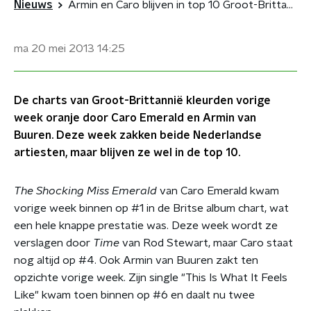
Nieuws
Armin en Caro blijven in top 10 Groot-Brittannië
ma 20 mei 2013
14:25
De charts van Groot-Brittannië kleurden vorige
week oranje door Caro Emerald en Armin van
Buuren. Deze week zakken beide Nederlandse
artiesten, maar blijven ze wel in de top 10.
The Shocking Miss Emerald
van Caro Emerald kwam
vorige week binnen op #1 in de Britse album chart, wat
een hele knappe prestatie was. Deze week wordt ze
verslagen door
Time
van Rod Stewart, maar Caro staat
nog altijd op #4. Ook Armin van Buuren zakt ten
opzichte vorige week. Zijn single "This Is What It Feels
Like" kwam toen binnen op #6 en daalt nu twee