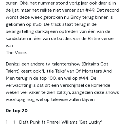
buren. Oké, het nummer stond vorig jaar ook daar al in
de lijst, maar het reikte niet verder dan #49. Dat record
wordt deze week gebroken nu Birdy terug binnen is
gekomen op #36. De track staat terug in de
belangstelling dankzij een optreden van één van de
kandidaten in één van de battles van de Britse versie
van
The Voice.
Dankzij een andere tv-talentenshow (Britain’s Got
Talent) keert ook ‘Little Talks’ van Of Monsters And
Men terug in de top 100, en wel op #44. De
verwachting is dat dit een verschijnsel de komende
weken wel vaker te zien zal zijn, aangezien deze shows
voorlopig nog wel op televisie zullen blijven.
De top 20
1
1
Daft Punk ft Pharell Williams ‘Get Lucky’