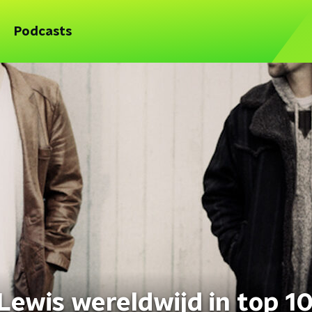
Podcasts
ewis wereldwijd in top 1