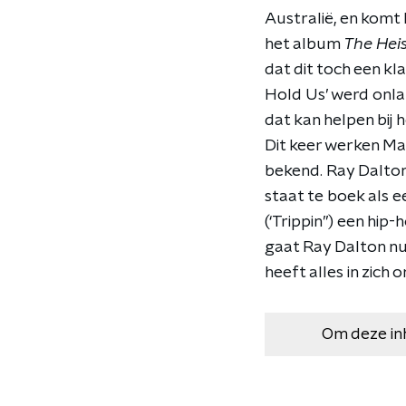
Australië, en komt 
het album
The Hei
dat dit toch een kl
Hold Us’ werd onla
dat kan helpen bij h
Dit keer werken Ma
bekend. Ray Dalton,
staat te boek als 
(‘Trippin’’) een hi
gaat Ray Dalton nu
heeft alles in zich 
Om deze in