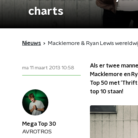
charts
Nieuws
Macklemore & Ryan Lewis wereldwijd
Als er twee mannen
ma 11 maart 2013
10:58
Macklemore en Rya
Top 50 met 'Thrift
top 10 staan!
Mega Top 30
AVROTROS