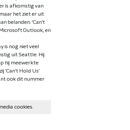
er is afkomstig van
aar het ziet er uit
aan belanden. ‘Can’t
Microsoft Outlook, en
is nog niet veel
ig uit Seattle. Hij
op hij meewerkte
ij ‘Can’t Hold Us’
ant ook dit nummer
media cookies.