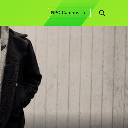
NPO Campus
0