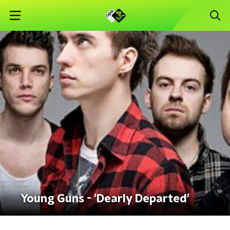
Young Guns - 'Dearly Departed'