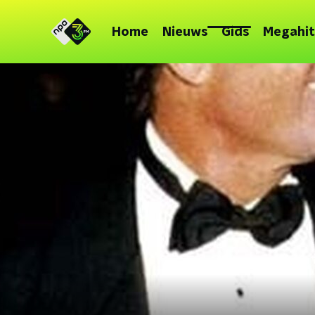
Home
Nieuws
Gids
Megahit