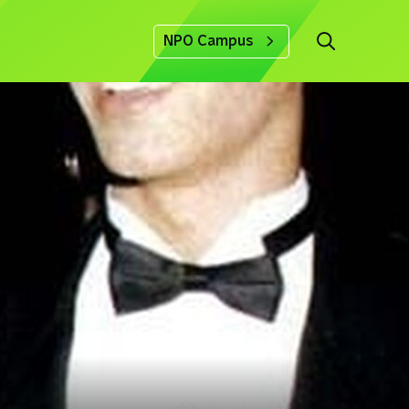
NPO Campus