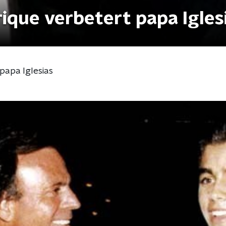
rique verbetert papa Igles
papa Iglesias