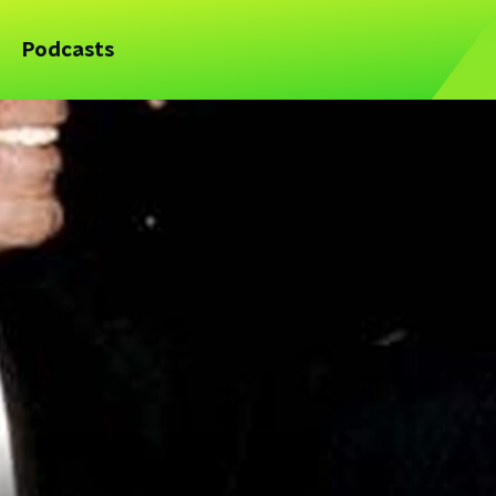
Podcasts