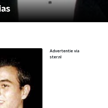
ias
Advertentie via
ster.nl