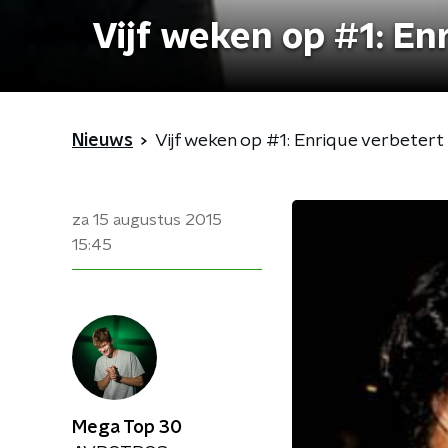
Vijf weken op #1: En
Nieuws
Vijf weken op #1: Enrique verbetert 
za 15 augustus 2015
15:45
Mega Top 30