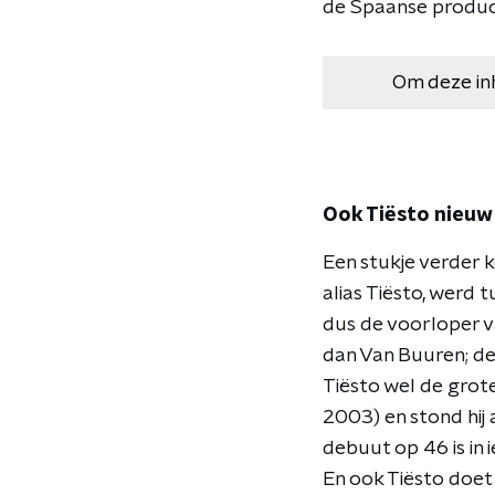
de Spaanse produc
Om deze in
Ook Tiësto nieuw i
Een stukje verder 
alias Tiësto, werd 
dus de voorloper v
dan Van Buuren; de
Tiësto wel de groter
2003) en stond hij 
debuut op 46 is in 
En ook Tiësto doet 