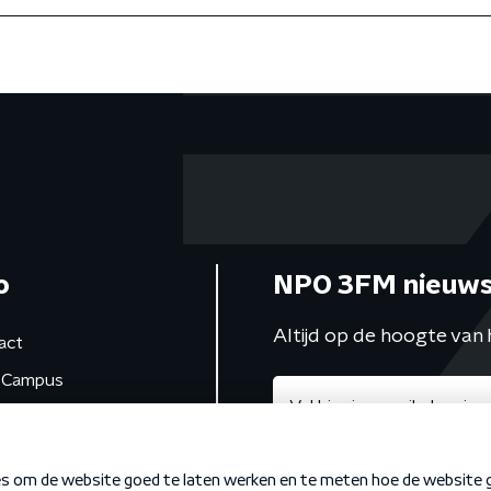
o
NPO 3FM nieuws
Altijd op de hoogte van 
act
Campus
de studio