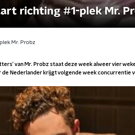
art richting #1-plek Mr. P
-plek Mr. Probz
atters' van Mr. Probz staat deze week alweer vier we
 de Nederlander krijgt volgende week concurrentie 