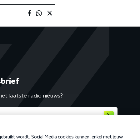
brief
het laatste radio nieuws?