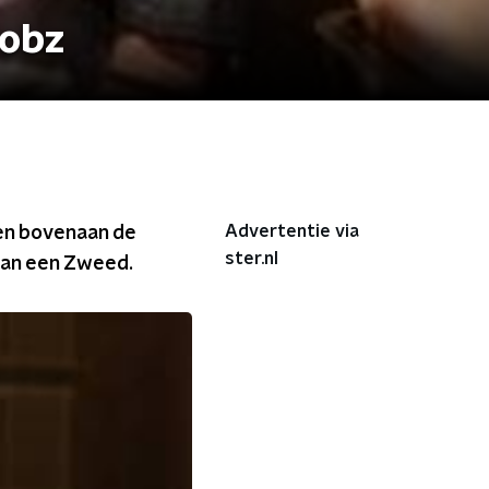
robz
Advertentie via
ken bovenaan de
ster.nl
van een Zweed.