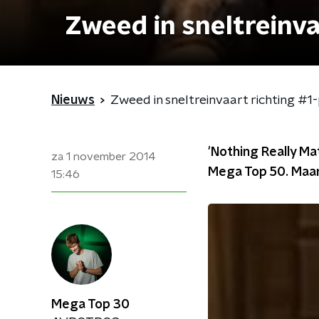
Zweed in sneltreinva
Nieuws
Zweed in sneltreinvaart richting #1
'Nothing Really M
za 1 november 2014
Mega Top 50. Maar
15:46
Mega Top 30