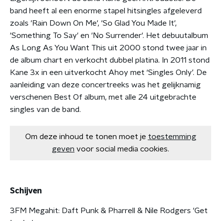
band heeft al een enorme stapel hitsingles afgeleverd
zoals 'Rain Down On Me', 'So Glad You Made It',
'Something To Say' en 'No Surrender'. Het debuutalbum
As Long As You Want This uit 2000 stond twee jaar in
de album chart en verkocht dubbel platina. In 2011 stond
Kane 3x in een uitverkocht Ahoy met ‘Singles Only’. De
aanleiding van deze concertreeks was het gelijknamig
verschenen Best Of album, met alle 24 uitgebrachte
singles van de band.
Om deze inhoud te tonen moet je
toestemming
geven
voor social media cookies.
Schijven
3FM Megahit: Daft Punk & Pharrell & Nile Rodgers 'Get