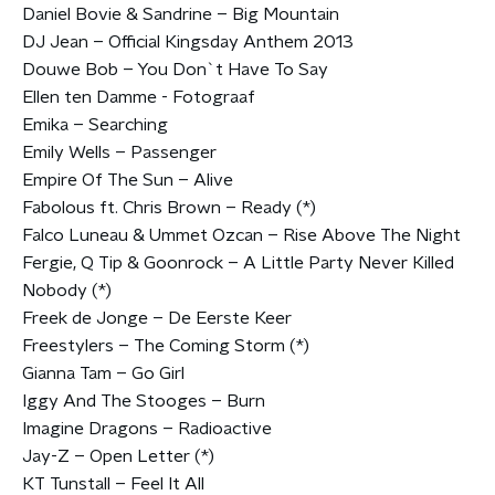
Daniel Bovie & Sandrine – Big Mountain
DJ Jean – Official Kingsday Anthem 2013
Douwe Bob – You Don`t Have To Say
Ellen ten Damme - Fotograaf
Emika – Searching
Emily Wells – Passenger
Empire Of The Sun – Alive
Fabolous ft. Chris Brown – Ready (*)
Falco Luneau & Ummet Ozcan – Rise Above The Night
Fergie, Q Tip & Goonrock – A Little Party Never Killed
Nobody (*)
Freek de Jonge – De Eerste Keer
Freestylers – The Coming Storm (*)
Gianna Tam – Go Girl
Iggy And The Stooges – Burn
Imagine Dragons – Radioactive
Jay-Z – Open Letter (*)
KT Tunstall – Feel It All