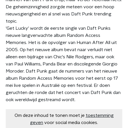
De geheimzinnigheid zorgde meteen voor een hoop
nieuwsgierigheid en al snel was Daft Punk trending
topic.
'Get Lucky' wordt de eerste single van Daft Punks
nieuwe langverwachte album Random Access
Memories. Het is de opvolger van Human After All uit
2005. Op het nieuwe album bevat naar verluidt niet
alleen een bijdrage van Chic's Nile Rodgers, maar ook
van Paul Williams, Panda Bear en discolegende Giorgio
Moroder. Daft Punk gaat de nummers van het nieuwe
album Random Access Memories voor het eerst op 17
mei live spelen in Australië op een festival. Er doen
geruchten de ronde dat het concert van Daft Punk dan
ook wereldwijd gestreamd wordt.
Om deze inhoud te tonen moet je
toestemming
geven
voor social media cookies.