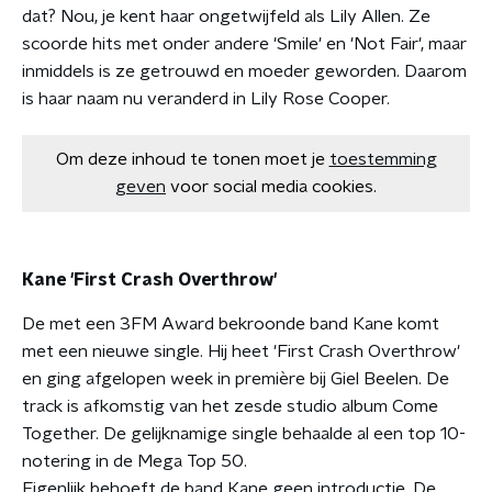
dat? Nou, je kent haar ongetwijfeld als Lily Allen. Ze
scoorde hits met onder andere 'Smile' en 'Not Fair', maar
inmiddels is ze getrouwd en moeder geworden. Daarom
is haar naam nu veranderd in Lily Rose Cooper.
Om deze inhoud te tonen moet je
toestemming
geven
voor social media cookies.
Kane 'First Crash Overthrow'
De met een 3FM Award bekroonde band Kane komt
met een nieuwe single. Hij heet 'First Crash Overthrow'
en ging afgelopen week in première bij Giel Beelen. De
track is afkomstig van het zesde studio album Come
Together. De gelijknamige single behaalde al een top 10-
notering in de Mega Top 50.
Eigenlijk behoeft de band Kane geen introductie. De