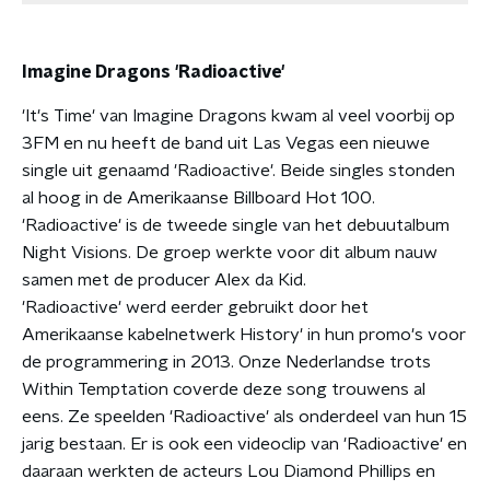
Imagine Dragons 'Radioactive'
'It's Time' van Imagine Dragons kwam al veel voorbij op
3FM en nu heeft de band uit Las Vegas een nieuwe
single uit genaamd 'Radioactive'. Beide singles stonden
al hoog in de Amerikaanse Billboard Hot 100.
'Radioactive' is de tweede single van het debuutalbum
Night Visions. De groep werkte voor dit album nauw
samen met de producer Alex da Kid.
'Radioactive' werd eerder gebruikt door het
Amerikaanse kabelnetwerk History' in hun promo's voor
de programmering in 2013. Onze Nederlandse trots
Within Temptation coverde deze song trouwens al
eens. Ze speelden 'Radioactive' als onderdeel van hun 15
jarig bestaan. Er is ook een videoclip van 'Radioactive' en
daaraan werkten de acteurs Lou Diamond Phillips en