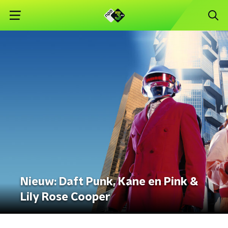
Nieuw: Daft Punk, Kane en Pink &
Lily Rose Cooper