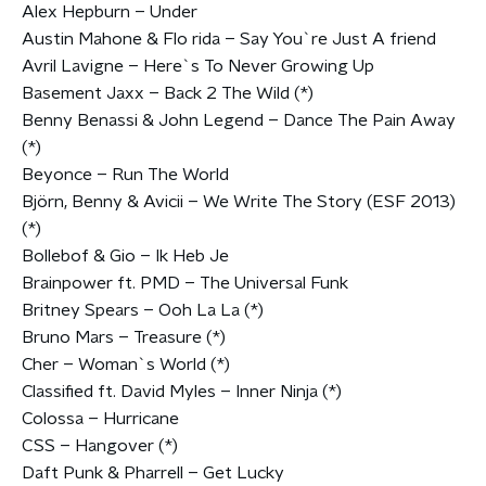
Alex Hepburn – Under
Austin Mahone & Flo rida – Say You`re Just A friend
Avril Lavigne – Here`s To Never Growing Up
Basement Jaxx – Back 2 The Wild (*)
Benny Benassi & John Legend – Dance The Pain Away
(*)
Beyonce – Run The World
Björn, Benny & Avicii – We Write The Story (ESF 2013)
(*)
Bollebof & Gio – Ik Heb Je
Brainpower ft. PMD – The Universal Funk
Britney Spears – Ooh La La (*)
Bruno Mars – Treasure (*)
Cher – Woman`s World (*)
Classified ft. David Myles – Inner Ninja (*)
Colossa – Hurricane
CSS – Hangover (*)
Daft Punk & Pharrell – Get Lucky