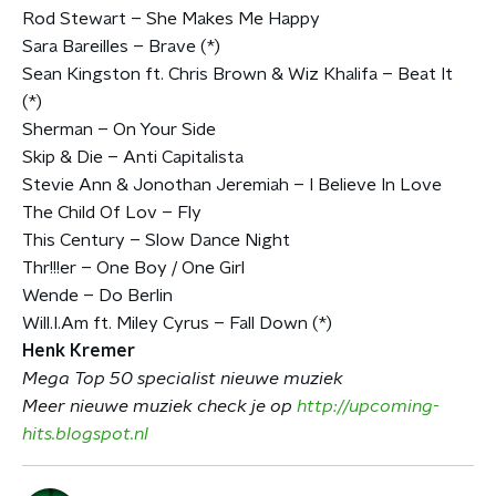
Rod Stewart – She Makes Me Happy
Sara Bareilles – Brave (*)
Sean Kingston ft. Chris Brown & Wiz Khalifa – Beat It
(*)
Sherman – On Your Side
Skip & Die – Anti Capitalista
Stevie Ann & Jonothan Jeremiah – I Believe In Love
The Child Of Lov – Fly
This Century – Slow Dance Night
Thr!!!er – One Boy / One Girl
Wende – Do Berlin
Will.I.Am ft. Miley Cyrus – Fall Down (*)
Henk Kremer
Mega Top 50 specialist nieuwe muziek
Meer nieuwe muziek check je op
http://upcoming-
hits.blogspot.nl