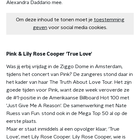
Alexandra Daddario mee.
Om deze inhoud te tonen moet je
toestemming
geven
voor social media cookies.
Pink & Lily Rose Cooper 'True Love'
Was jij erbij vrijdag in de Ziggo Dome in Amsterdam,
tijdens het concert van Pink? De zangeres stond daar in
het kader van haar The Truth About Love Tour. Het zijn
goede tijden voor Pink, want deze week veroverde ze
de #1-positie in de Amerikaanse Billboard Hot 100 met
'Just Give Me A Reason'. De samenwerking met Nate
Ruess van Fun. stond ook in de Mega Top 50 al op de
eerste plaats.
Maar er staat inmiddels al een opvolger klaar; 'True
Love', met Lily Rose Cooper. Lily Rose Cooper, wie is