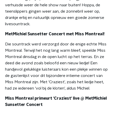
verhuisde weer de hele show naar buiten! Hoppa, de
teenslippers gingen weer aan, de zonnebril weer op,
drankje erbij en natuurlijk opnieuw een goede zomerse
livesountrack.
MetMichiel Sunsetter Concert met Miss Montreal!
Die sountrack werd verzorgd door de enige echte Miss
Montreal. Terwijl het nog lang warm bleef, speelde Miss
Montreal dinsdag in de
open lucht op het terras. En ze
deed die avond zoals beloofd een nieuw liedje! Een
handjevol gelukkige luisteraars kon een plekje winnen op
de gastenlijst voor dit bijzondere intieme concert van
Miss Montreal zijn.
Met 'Craziest', zoals het liedje heet,
had ze iedereen 'vol bij de kloten', aldus Michiel.
Miss Montreal primeurt 'Craziest' live @ MetMichiel
Sunsetter Concert