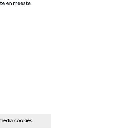
ote en meeste
media cookies.