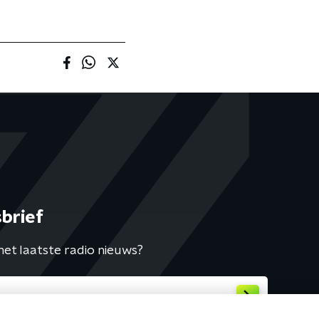
brief
het laatste radio nieuws?