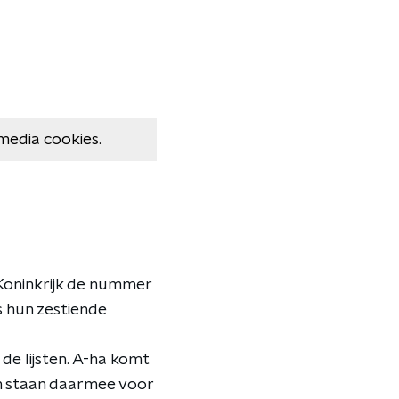
media cookies.
 Koninkrijk de nummer
s hun zestiende
de lijsten. A-ha komt
en staan daarmee voor