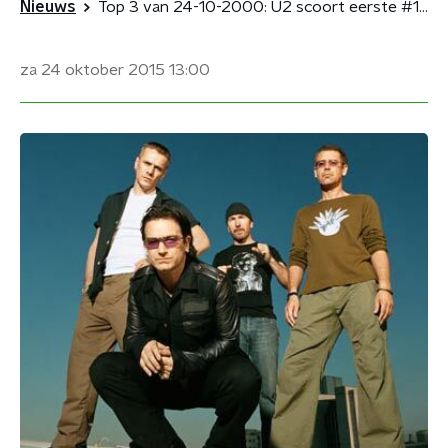
Nieuws
Top 3 van 24-10-2000: U2 scoort eerste #1-hit
za 24 oktober 2015
13:00