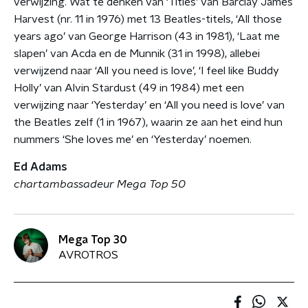
verwijzing. Wat te denken van ‘Titles’ van Barclay James
Harvest (nr. 11 in 1976) met 13 Beatles-titels, ‘All those
years ago’ van George Harrison (43 in 1981), ‘Laat me
slapen’ van Acda en de Munnik (31 in 1998), allebei
verwijzend naar ‘All you need is love’, ‘I feel like Buddy
Holly’ van Alvin Stardust (49 in 1984) met een
verwijzing naar ‘Yesterday’ en ‘All you need is love’ van
the Beatles zelf (1 in 1967), waarin ze aan het eind hun
nummers ‘She loves me’ en ‘Yesterday’ noemen.
Ed Adams
chartambassadeur Mega Top 50
Mega Top 30
AVROTROS