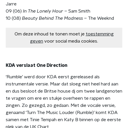
Jarre
09 (06)
In The Lonely Hour
– Sam Smith
10 (08)
Beauty Behind The Madness
– The Weeknd
Om deze inhoud te tonen moet je
toestemming
geven
voor social media cookies.
KDA verslaat One Direction
‘Rumble’ werd door KDA eerst gereleased als
instrumentale versie. Maar dat sloeg niet heel hard aan
en dus besloot de Britse house dj om twee landgenoten
te vragen om ere en stukje overheen te rappen en
zingen. Zo gezegd, zo gedaan. Met die vocale versie,
genaamd ‘Turn The Music Louder (Rumble)’ komt KDA
samen met Tinie Tempah en Katy B binnen op de eerste
plek van de UK Chart