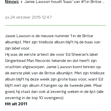
Nieuws
Jamie Lawson houdt ‘baas’ van #1 in Britse albumlijst
za 24 oktober 2015
12:47
Jawie Lawson is de nieuwe nummer 1 in de Britse
albumlijst. Met zijn titelloze album blijft hij de baas van
zijn label voor.
Hij was de eerste artiest die voor Ed Sheeran’s label
Gingerbead Man Records tekende en dat heeft zijn
vruchten afgeworpen. Jamie Lawson komt binnen op
de eerste plek van de Britse albumlijst. Met zijn titelloze
album blijft hij deze week zijn grote baas voor, want Ed
blijft met zijn album
X
hangen op de tweede plek. Maar
goed, hij staat dan ook al zeventig weken in de lijst (alle
zeventig in de top 10 overigens).
Hit uit 2011