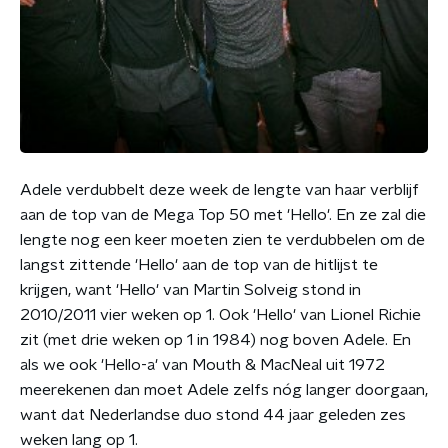
Adele verdubbelt deze week de lengte van haar verblijf
aan de top van de Mega Top 50 met 'Hello'. En ze zal die
lengte nog een keer moeten zien te verdubbelen om de
langst zittende 'Hello' aan de top van de hitlijst te
krijgen, want 'Hello' van Martin Solveig stond in
2010/2011 vier weken op 1. Ook 'Hello' van Lionel Richie
zit (met drie weken op 1 in 1984) nog boven Adele. En
als we ook 'Hello-a' van Mouth & MacNeal uit 1972
meerekenen dan moet Adele zelfs nóg langer doorgaan,
want dat Nederlandse duo stond 44 jaar geleden zes
weken lang op 1.