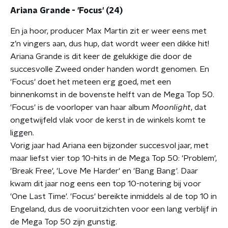
Ariana Grande - 'Focus' (24)
En ja hoor, producer Max Martin zit er weer eens met
z’n vingers aan, dus hup, dat wordt weer een dikke hit!
Ariana Grande is dit keer de gelukkige die door de
succesvolle Zweed onder handen wordt genomen. En
'Focus' doet het meteen erg goed, met een
binnenkomst in de bovenste helft van de Mega Top 50.
'Focus' is de voorloper van haar album
Moonlight
, dat
ongetwijfeld vlak voor de kerst in de winkels komt te
liggen.
Vorig jaar had Ariana een bijzonder succesvol jaar, met
maar liefst vier top 10-hits in de Mega Top 50: 'Problem',
'Break Free', 'Love Me Harder' en 'Bang Bang'. Daar
kwam dit jaar nog eens een top 10-notering bij voor
'One Last Time'. 'Focus' bereikte inmiddels al de top 10 in
Engeland, dus de vooruitzichten voor een lang verblijf in
de Mega Top 50 zijn gunstig.