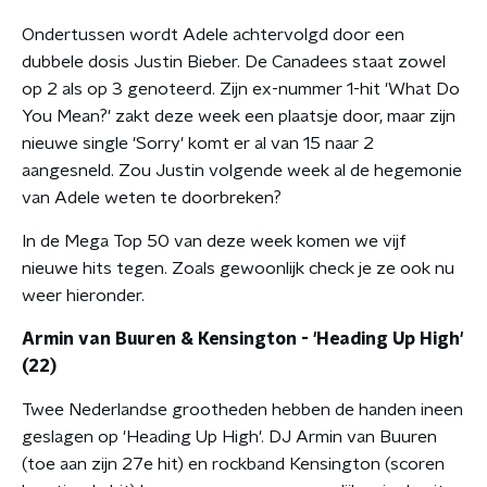
Ondertussen wordt Adele achtervolgd door een
dubbele dosis Justin Bieber. De Canadees staat zowel
op 2 als op 3 genoteerd. Zijn ex-nummer 1-hit 'What Do
You Mean?' zakt deze week een plaatsje door, maar zijn
nieuwe single 'Sorry' komt er al van 15 naar 2
aangesneld. Zou Justin volgende week al de hegemonie
van Adele weten te doorbreken?
In de Mega Top 50 van deze week komen we vijf
nieuwe hits tegen. Zoals gewoonlijk check je ze ook nu
weer hieronder.
Armin van Buuren & Kensington - 'Heading Up High'
(22)
Twee Nederlandse grootheden hebben de handen ineen
geslagen op 'Heading Up High'. DJ Armin van Buuren
(toe aan zijn 27e hit) en rockband Kensington (scoren