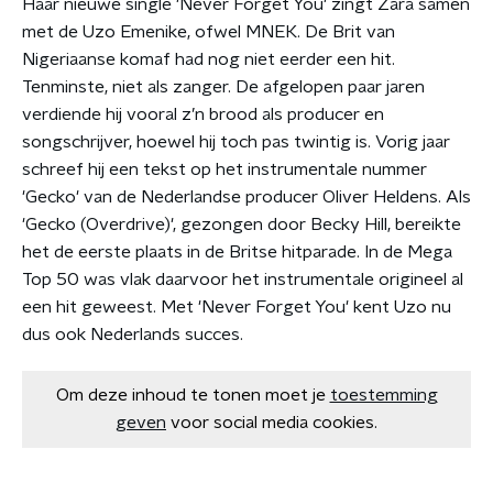
Haar nieuwe single 'Never Forget You' zingt Zara samen
met de Uzo Emenike, ofwel MNEK. De Brit van
Nigeriaanse komaf had nog niet eerder een hit.
Tenminste, niet als zanger. De afgelopen paar jaren
verdiende hij vooral z’n brood als producer en
songschrijver, hoewel hij toch pas twintig is. Vorig jaar
schreef hij een tekst op het instrumentale nummer
'Gecko' van de Nederlandse producer Oliver Heldens. Als
'Gecko (Overdrive)', gezongen door Becky Hill, bereikte
het de eerste plaats in de Britse hitparade. In de Mega
Top 50 was vlak daarvoor het instrumentale origineel al
een hit geweest. Met 'Never Forget You' kent Uzo nu
dus ook Nederlands succes.
Om deze inhoud te tonen moet je
toestemming
geven
voor social media cookies.