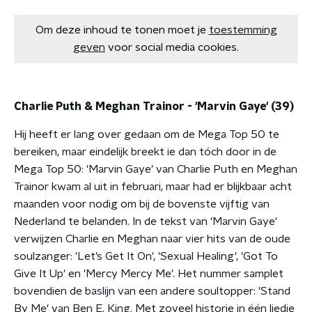
Om deze inhoud te tonen moet je
toestemming
geven
voor social media cookies.
Charlie Puth & Meghan Trainor - 'Marvin Gaye' (39)
Hij heeft er lang over gedaan om de Mega Top 50 te
bereiken, maar eindelijk breekt ie dan tóch door in de
Mega Top 50: 'Marvin Gaye' van Charlie Puth en Meghan
Trainor kwam al uit in februari, maar had er blijkbaar acht
maanden voor nodig om bij de bovenste vijftig van
Nederland te belanden. In de tekst van 'Marvin Gaye'
verwijzen Charlie en Meghan naar vier hits van de oude
soulzanger: 'Let’s Get It On', 'Sexual Healing', 'Got To
Give It Up' en 'Mercy Mercy Me'. Het nummer samplet
bovendien de baslijn van een andere soultopper: 'Stand
By Me' van Ben E. King. Met zoveel historie in één liedje