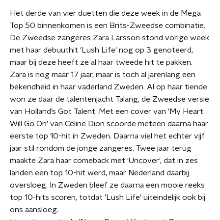
Het derde van vier duetten die deze week in de Mega
Top 50 binnenkomen is een Brits-Zweedse combinatie.
De Zweedse zangeres Zara Larsson stond vorige week
met haar debuuthit 'Lush Life' nog op 3 genoteerd,
maar bij deze heeft ze al haar tweede hit te pakken.
Zara is nog maar 17 jaar, maar is toch al jarenlang een
bekendheid in haar vaderland Zweden. Al op haar tiende
won ze daar de talentenjacht Talang, de Zweedse versie
van Holland’s Got Talent. Met een cover van 'My Heart
Will Go On' van Celine Dion scoorde meteen daarna haar
eerste top 10-hit in Zweden. Daarna viel het echter vijf
jaar stil rondom de jonge zangeres. Twee jaar terug
maakte Zara haar comeback met 'Uncover', dat in zes
landen een top 10-hit werd, maar Nederland daarbij
oversloeg. In Zweden bleef ze daarna een mooie reeks
top 10-hits scoren, totdat 'Lush Life' uiteindelijk ook bij
ons aansloeg.