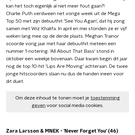
kan het toch eigenlijk al niet meer fout gaan?!
Charlie Puth verdween net vorige week uit de Mega
Top 50 met zijn debuuthit 'See You Again', dat hij zong
samen met Wiz Khalifa. In april en mei stonden ze er vijf
weken lang mee op de derde plaats. Meghan Trainor
scoorde vorig jaar met haar debuuthit meteen een
nummer 1-notering: 'All About That Bass' stond in
oktober een weekje bovenaan. Daar kwam begin dit jaar
nog de top 10-hit 'Lips Are Moving' achteraan. De twee
jonge hitscoorders slaan nu dus de handen ineen voor
dit duet.
Om deze inhoud te tonen moet je
toestemming
geven
voor social media cookies.
Zara Larsson & MNEK - 'Never Forget You' (46)